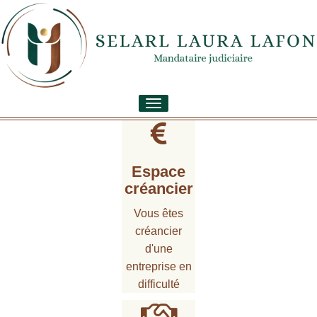
Toggle
navigation
Espace
créancier
Vous êtes
créancier
d'une
entreprise en
difficulté