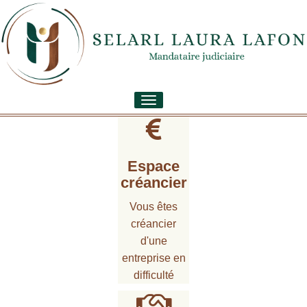
Toggle
navigation
Espace
créancier
Vous êtes
créancier
d'une
entreprise en
difficulté