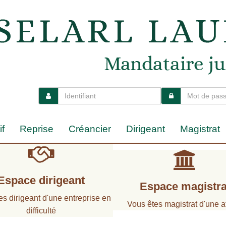
if
Reprise
Créancier
Dirigeant
Magistrat
Espace dirigeant
Espace magistra
es dirigeant d'une entreprise en
Vous êtes magistrat d'une af
difficulté