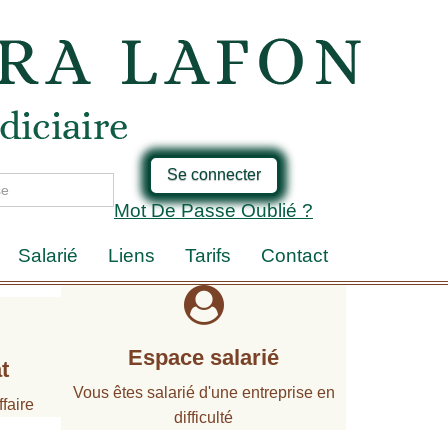
Se connecter
Mot De Passe Oublié ?
Salarié
Liens
Tarifs
Contact
Espace salarié
t
Vous êtes salarié d'une entreprise en
faire
difficulté