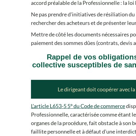
accord préalable de la Professionnelle : la loi l
Ne pas prendre d'initiatives de résiliation du 
rechercher des acheteurs et de présenter leur
Mettre de côté les documents nécessaires pou
paiement des sommes dûes (contrats, devis acce
Rappel de vos obligation
collective susceptibles de s
Le dirigeant doit coopérer avec la
L'article L653-5 5° du Code de commerce
disp
Professionnelle, caractérisée comme étant le 
organes de la procédure, fait obstacle à son b
faillite personnelle et à défaut d'une interdi