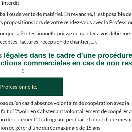
'interdit.
bail ou de vente de matériel. En revanche, il est possible de
s propositions lors de votre rendez-vous avec la Professio
r que la Professionnelle puisse demander à vos débiteurs 
ptés, factures, réception de chantier, ...).
s légales dans le cadre d'une procédur
anctions commerciales en cas de non re
:
 Professionnelle.
ose qu'en cas d'absence volontaire de coopération avec la
fait d' "Avoir, en s'abstenant volontairement de coopérer a
on déroulement", le dirigeant peut faire l'objet d'une mesu
ction de gérer d'une durée maximale de 15 ans.