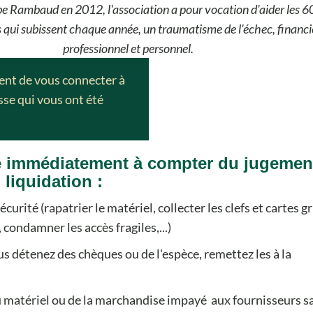
pe Rambaud en 2012, l'association a pour vocation d'aider les 
 qui subissent chaque année, un traumatisme de l'échec, financi
professionnel et personnel.
ient de vous connecter à
asse qui vous ont été
re immédiatement à compter du jugemen
liquidation :
écurité (rapatrier le matériel, collecter les clefs et cartes gr
 condamner les accès fragiles,...)
us détenez des chèques ou de l'espèce, remettez les à la
u matériel ou de la marchandise impayé aux fournisseurs s