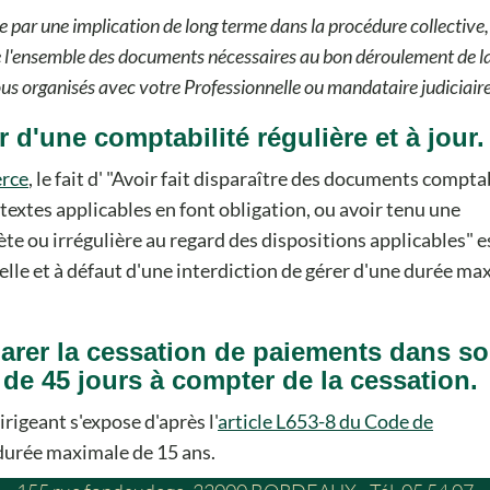
 par une implication de long terme dans la procédure collective,
 l'ensemble des documents nécessaires au bon déroulement de l
us organisés avec votre Professionnelle ou mandataire judiciaire
r d'une comptabilité régulière et à jour.
erce
, le fait d'
Avoir fait disparaître des documents compta
textes applicables en font obligation, ou avoir tenu une
te ou irrégulière au regard des dispositions applicables
e
nelle et à défaut d'une interdiction de gérer d'une durée ma
clarer la cessation de paiements dans s
 de 45 jours à compter de la cessation.
irigeant s'expose d'après l'
article L653-8 du Code de
 durée maximale de 15 ans.