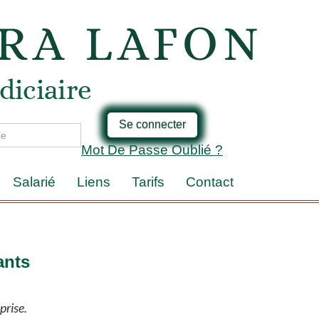
Se connecter
Mot De Passe Oublié ?
Salarié
Liens
Tarifs
Contact
ants
prise.