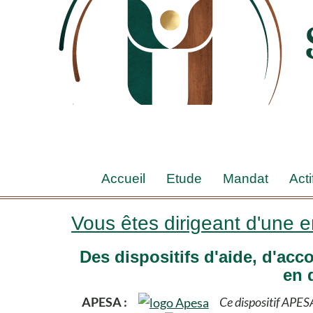
Accueil
Etude
Mandat
Acti
Vous êtes dirigeant d'une en
Des dispositifs d'aide, d'ac
en d
APESA :
Ce dispositif APESA