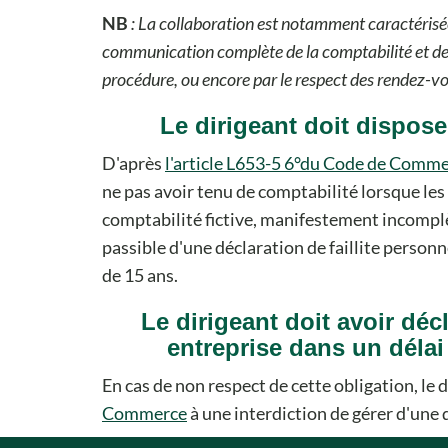
NB
: La collaboration est notamment caractérisée
communication complète de la comptabilité et de
procédure, ou encore par le respect des rendez-vo
Le dirigeant doit dispose
D'après
l'article L653-5 6°du Code de Comm
ne pas avoir tenu de comptabilité lorsque les 
comptabilité fictive, manifestement incomplè
passible d'une déclaration de faillite person
de 15 ans.
Le dirigeant doit avoir dé
entreprise dans un délai
En cas de non respect de cette obligation, le d
Commerce
à une interdiction de gérer d'une