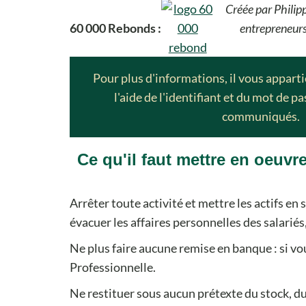
Créée par Philip
60 000 Rebonds :
entrepreneurs
Pour plus d'informations, il vous appart
l'aide de l'identifiant et du mot de p
communiqués.
Ce qu'il faut mettre en oeuv
Arrêter toute activité et mettre les actifs en s
évacuer les affaires personnelles des salariés,
Ne plus faire aucune remise en banque : si vo
Professionnelle.
Ne restituer sous aucun prétexte du stock, d