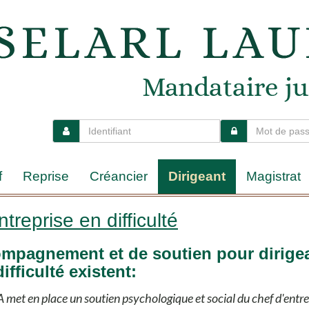
f
Reprise
Créancier
Dirigeant
Magistrat
treprise en difficulté
compagnement et de soutien pour dirige
ifficulté existent:
 met en place un soutien psychologique et social du chef d'entre