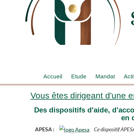
Accueil
Etude
Mandat
Acti
Vous êtes dirigeant d'une en
Des dispositifs d'aide, d'ac
en d
APESA :
Ce dispositif APESA