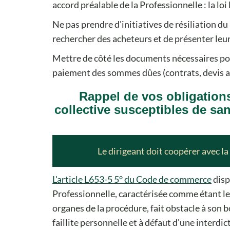
accord préalable de la Professionnelle : la loi l
Ne pas prendre d'initiatives de résiliation du 
rechercher des acheteurs et de présenter leur
Mettre de côté les documents nécessaires pou
paiement des sommes dûes (contrats, devis acce
Rappel de vos obligation
collective susceptibles de s
Le dirigeant doit coopérer avec la
L'article L653-5 5° du Code de commerce
disp
Professionnelle, caractérisée comme étant le 
organes de la procédure, fait obstacle à son b
faillite personnelle et à défaut d'une interdi