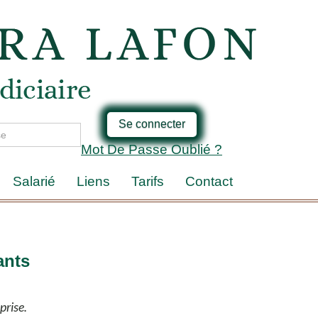
Se connecter
Mot De Passe Oublié ?
Salarié
Liens
Tarifs
Contact
ants
prise.