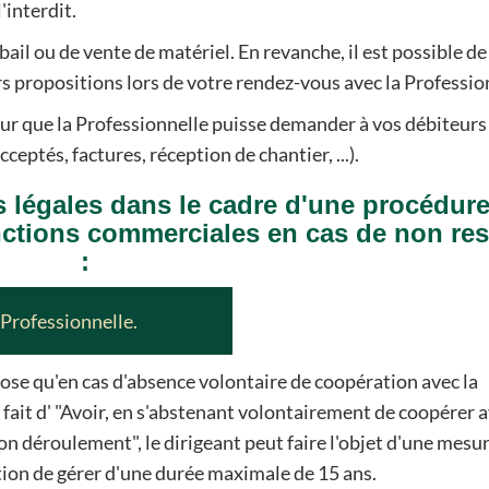
'interdit.
bail ou de vente de matériel. En revanche, il est possible de
s propositions lors de votre rendez-vous avec la Professio
r que la Professionnelle puisse demander à vos débiteurs 
ptés, factures, réception de chantier, ...).
s légales dans le cadre d'une procédur
anctions commerciales en cas de non re
:
 Professionnelle.
ose qu'en cas d'absence volontaire de coopération avec la
fait d' "Avoir, en s'abstenant volontairement de coopérer a
on déroulement", le dirigeant peut faire l'objet d'une mesu
ction de gérer d'une durée maximale de 15 ans.