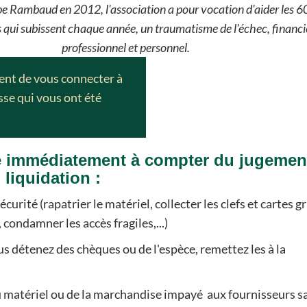
pe Rambaud en 2012, l'association a pour vocation d'aider les 
 qui subissent chaque année, un traumatisme de l'échec, financi
professionnel et personnel.
ient de vous connecter à
asse qui vous ont été
re immédiatement à compter du jugemen
liquidation :
écurité (rapatrier le matériel, collecter les clefs et cartes gr
 condamner les accès fragiles,...)
us détenez des chèques ou de l'espèce, remettez les à la
u matériel ou de la marchandise impayé aux fournisseurs s