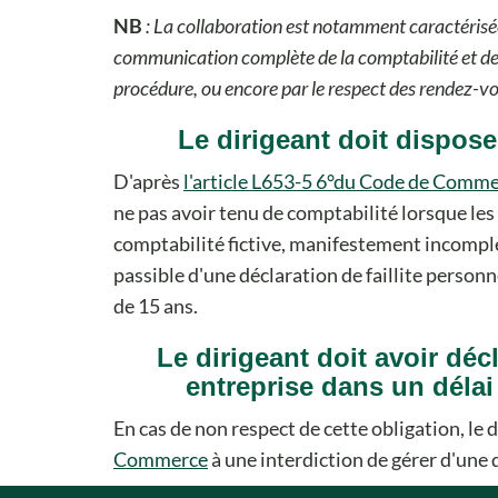
NB
: La collaboration est notamment caractérisée
communication complète de la comptabilité et de
procédure, ou encore par le respect des rendez-vo
Le dirigeant doit dispose
D'après
l'article L653-5 6°du Code de Comm
ne pas avoir tenu de comptabilité lorsque les 
comptabilité fictive, manifestement incomplè
passible d'une déclaration de faillite person
de 15 ans.
Le dirigeant doit avoir dé
entreprise dans un délai
En cas de non respect de cette obligation, le d
Commerce
à une interdiction de gérer d'une