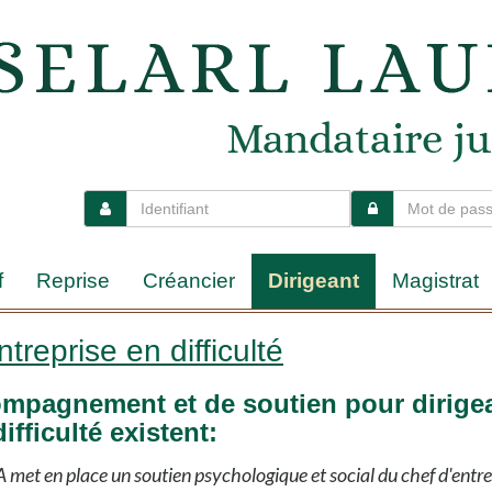
f
Reprise
Créancier
Dirigeant
Magistrat
treprise en difficulté
compagnement et de soutien pour dirige
ifficulté existent:
 met en place un soutien psychologique et social du chef d'entre