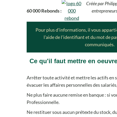
Créée par Philip
60 000 Rebonds :
entrepreneurs
Pour plus d'informations, il vous appart
l'aide de l'identifiant et du mot de p
communiqués.
Ce qu'il faut mettre en oeuv
Arrêter toute activité et mettre les actifs en s
évacuer les affaires personnelles des salariés,
Ne plus faire aucune remise en banque : si vo
Professionnelle.
Ne restituer sous aucun prétexte du stock, d