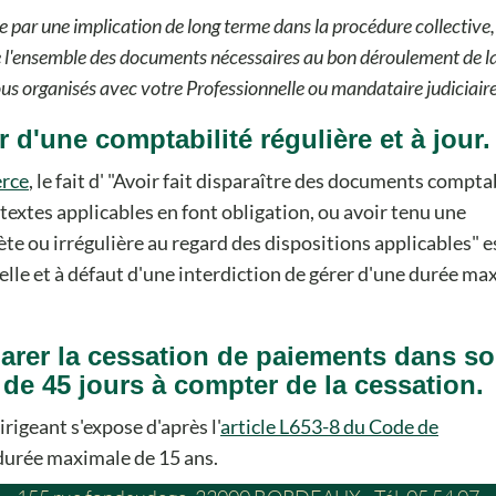
 par une implication de long terme dans la procédure collective,
 l'ensemble des documents nécessaires au bon déroulement de l
us organisés avec votre Professionnelle ou mandataire judiciaire
r d'une comptabilité régulière et à jour.
erce
, le fait d'
Avoir fait disparaître des documents compta
textes applicables en font obligation, ou avoir tenu une
te ou irrégulière au regard des dispositions applicables
e
nelle et à défaut d'une interdiction de gérer d'une durée ma
clarer la cessation de paiements dans s
 de 45 jours à compter de la cessation.
irigeant s'expose d'après l'
article L653-8 du Code de
 durée maximale de 15 ans.