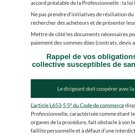
accord préalable de la Professionnelle : la loi l
Ne pas prendre d'initiatives de résiliation du 
rechercher des acheteurs et de présenter leur
Mettre de côté les documents nécessaires pou
paiement des sommes dûes (contrats, devis acce
Rappel de vos obligation
collective susceptibles de s
Le dirigeant doit coopérer avec la
L'article L653-5 5° du Code de commerce
disp
Professionnelle, caractérisée comme étant le 
organes de la procédure, fait obstacle à son b
faillite personnelle et à défaut d'une interdi