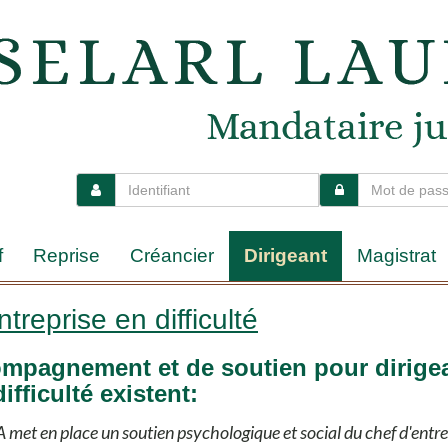
f
Reprise
Créancier
Dirigeant
Magistrat
treprise en difficulté
compagnement et de soutien pour dirige
ifficulté existent:
 met en place un soutien psychologique et social du chef d'entre