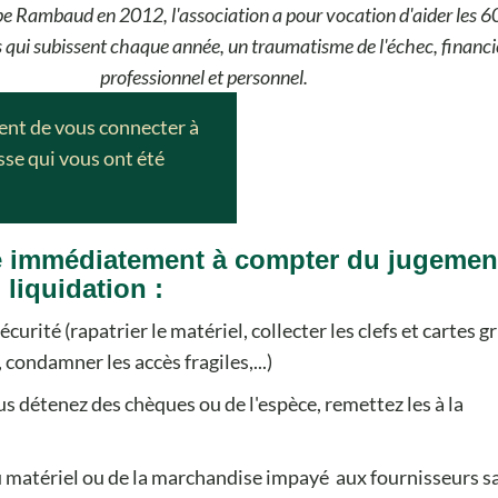
pe Rambaud en 2012, l'association a pour vocation d'aider les 
 qui subissent chaque année, un traumatisme de l'échec, financi
professionnel et personnel.
ient de vous connecter à
asse qui vous ont été
re immédiatement à compter du jugemen
liquidation :
écurité (rapatrier le matériel, collecter les clefs et cartes gr
 condamner les accès fragiles,...)
us détenez des chèques ou de l'espèce, remettez les à la
u matériel ou de la marchandise impayé aux fournisseurs s