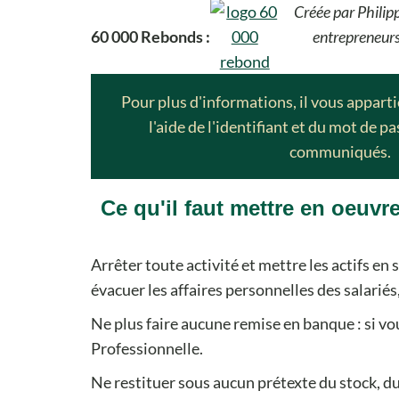
Créée par Philip
60 000 Rebonds :
entrepreneurs
Pour plus d'informations, il vous appart
l'aide de l'identifiant et du mot de p
communiqués.
Ce qu'il faut mettre en oeuv
Arrêter toute activité et mettre les actifs en s
évacuer les affaires personnelles des salariés,
Ne plus faire aucune remise en banque : si vo
Professionnelle.
Ne restituer sous aucun prétexte du stock, d