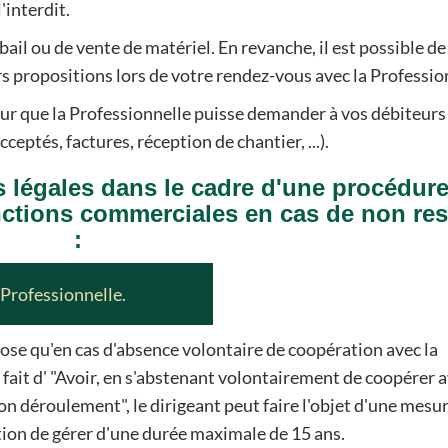
'interdit.
bail ou de vente de matériel. En revanche, il est possible de
s propositions lors de votre rendez-vous avec la Professio
r que la Professionnelle puisse demander à vos débiteurs 
ptés, factures, réception de chantier, ...).
s légales dans le cadre d'une procédur
anctions commerciales en cas de non re
:
 Professionnelle.
ose qu'en cas d'absence volontaire de coopération avec la
fait d' "Avoir, en s'abstenant volontairement de coopérer a
on déroulement", le dirigeant peut faire l'objet d'une mesu
ction de gérer d'une durée maximale de 15 ans.