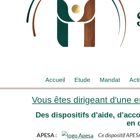
Accueil
Etude
Mandat
Acti
Vous êtes dirigeant d'une en
Des dispositifs d'aide, d'ac
en d
APESA :
Ce dispositif APESA