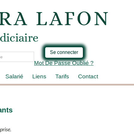
Se connecter
Mot De Passe Oublié ?
Salarié
Liens
Tarifs
Contact
ants
prise.