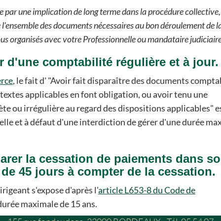
 par une implication de long terme dans la procédure collective,
 l'ensemble des documents nécessaires au bon déroulement de l
us organisés avec votre Professionnelle ou mandataire judiciaire
r d'une comptabilité régulière et à jour.
erce
, le fait d'
Avoir fait disparaître des documents compta
textes applicables en font obligation, ou avoir tenu une
te ou irrégulière au regard des dispositions applicables
e
nelle et à défaut d'une interdiction de gérer d'une durée ma
clarer la cessation de paiements dans s
 de 45 jours à compter de la cessation.
irigeant s'expose d'après l'
article L653-8 du Code de
 durée maximale de 15 ans.