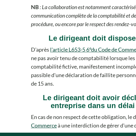
NB
: La collaboration est notamment caractérisée
communication complète de la comptabilité et de
procédure, ou encore par le respect des rendez-vo
Le dirigeant doit dispose
D'après
l'article L653-5 6°du Code de Comm
ne pas avoir tenu de comptabilité lorsque les 
comptabilité fictive, manifestement incomplè
passible d'une déclaration de faillite person
de 15 ans.
Le dirigeant doit avoir dé
entreprise dans un délai
En cas de non respect de cette obligation, le d
Commerce
à une interdiction de gérer d'une