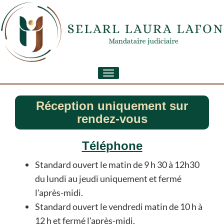
Toggle
navigation
Réception uniquement sur
rendez-vous
Téléphone
Standard ouvert le matin de 9 h 30 à 12h30
du lundi au jeudi uniquement et fermé
l'après-midi.
Standard ouvert le vendredi matin de 10 h à
12 h et fermé l'après-midi.