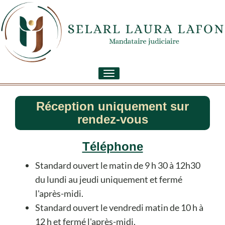
Toggle
navigation
Réception uniquement sur
rendez-vous
Téléphone
Standard ouvert le matin de 9 h 30 à 12h30
du lundi au jeudi uniquement et fermé
l'après-midi.
Standard ouvert le vendredi matin de 10 h à
12 h et fermé l'après-midi.