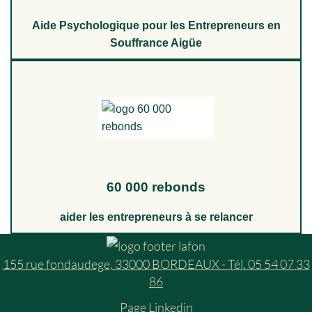
Aide Psychologique pour les Entrepreneurs en
Souffrance Aigüe
60 000 rebonds
aider les entrepreneurs à se relancer
155 rue fondaudege, 33000 BORDEAUX - Tél. 05 54 07 33
86
Page Linkedin