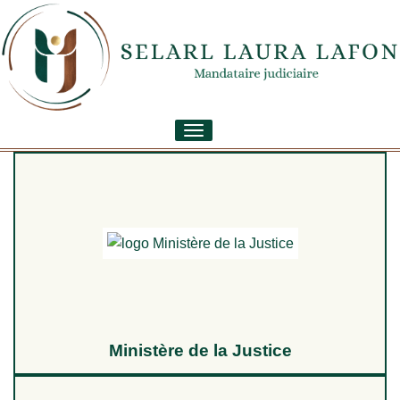
Toggle
navigation
Ministère de la Justice