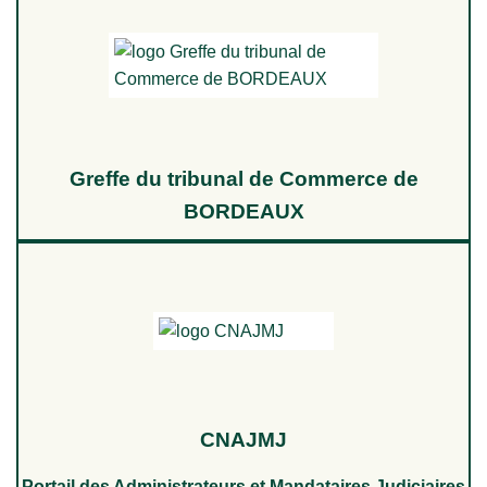
Greffe du tribunal de Commerce de
BORDEAUX
CNAJMJ
Portail des Administrateurs et Mandataires Judiciaires