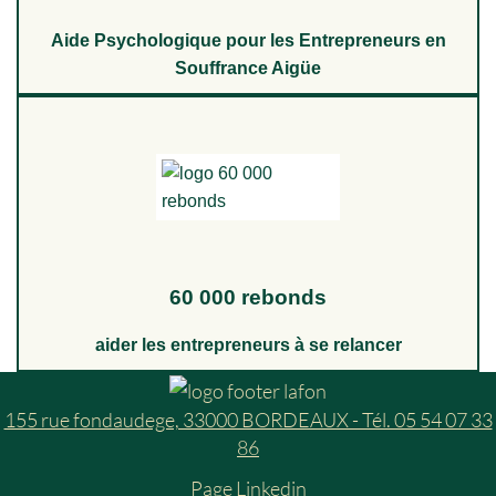
Aide Psychologique pour les Entrepreneurs en
Souffrance Aigüe
60 000 rebonds
aider les entrepreneurs à se relancer
155 rue fondaudege, 33000 BORDEAUX - Tél. 05 54 07 33
86
Page Linkedin