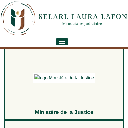
Toggle
navigation
Ministère de la Justice