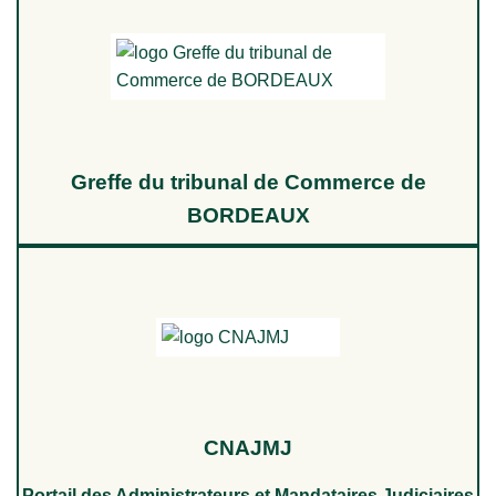
Greffe du tribunal de Commerce de
BORDEAUX
CNAJMJ
Portail des Administrateurs et Mandataires Judiciaires