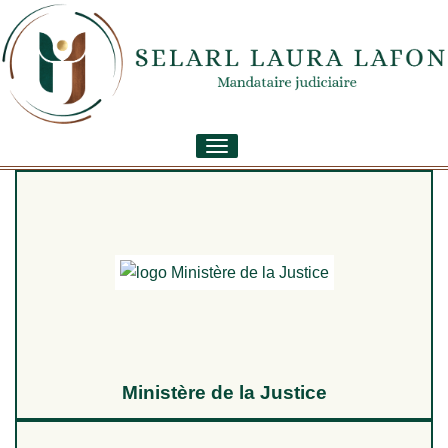
Toggle
navigation
Ministère de la Justice