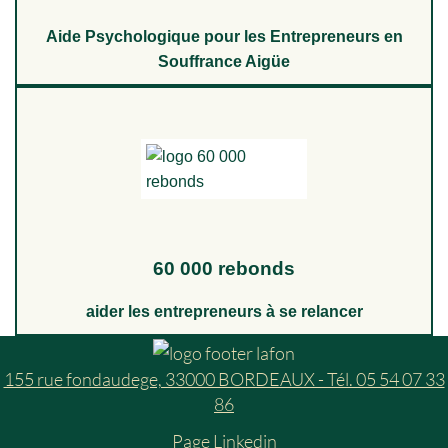
Aide Psychologique pour les Entrepreneurs en
Souffrance Aigüe
60 000 rebonds
aider les entrepreneurs à se relancer
155 rue fondaudege, 33000 BORDEAUX - Tél. 05 54 07 33
86
Page Linkedin