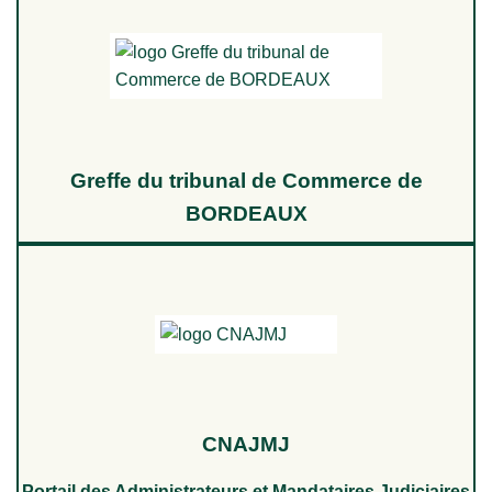
Greffe du tribunal de Commerce de
BORDEAUX
CNAJMJ
Portail des Administrateurs et Mandataires Judiciaires