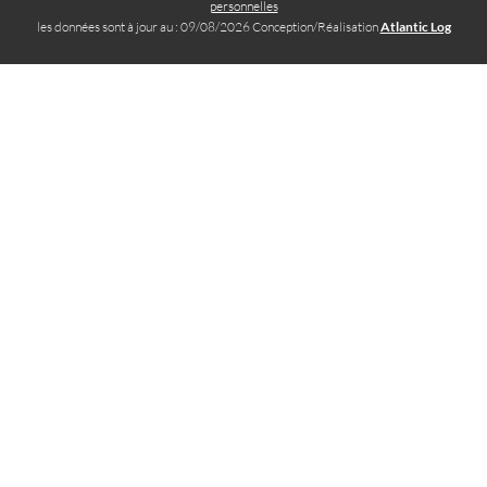
personnelles
les données sont à jour au : 09/08/2026 Conception/Réalisation
Atlantic Log