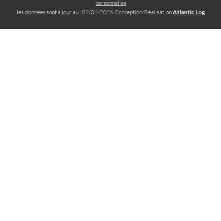
personnelles
les données sont à jour au : 09/08/2026 Conception/Réalisation
Atlantic Log