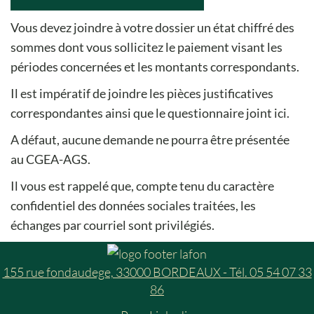
Vous devez joindre à votre dossier un état chiffré des
sommes dont vous sollicitez le paiement visant les
périodes concernées et les montants correspondants.
Il est impératif de joindre les pièces justificatives
correspondantes ainsi que le questionnaire joint ici.
A défaut, aucune demande ne pourra être présentée
au CGEA-AGS.
Il vous est rappelé que, compte tenu du caractère
confidentiel des données sociales traitées, les
échanges par courriel sont privilégiés.
155 rue fondaudege, 33000 BORDEAUX - Tél. 05 54 07 33
86