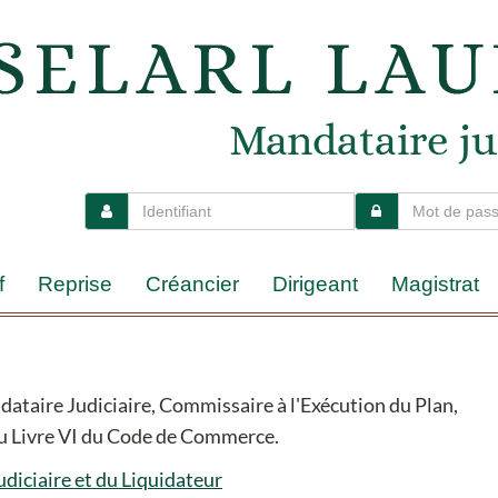
f
Reprise
Créancier
Dirigeant
Magistrat
ndataire Judiciaire, Commissaire à l'Exécution du Plan,
 au Livre VI du Code de Commerce.
udiciaire et du Liquidateur