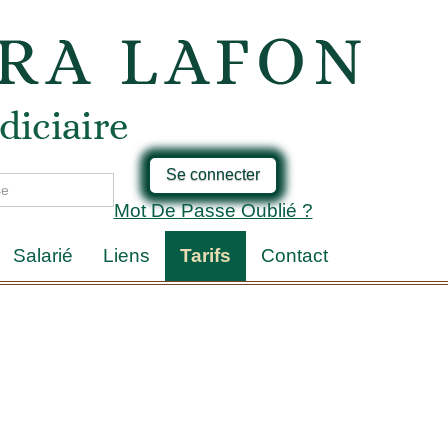
Se connecter
Mot De Passe Oublié ?
Salarié
Liens
Tarifs
Contact