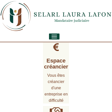
Toggle
navigation
Espace
créancier
Vous êtes
créancier
d'une
entreprise en
difficulté