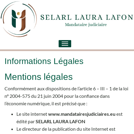
Toggle
navigation
Informations Légales
Mentions légales
Conformément aux dispositions de l’article 6 – III – 1 de la loi
n° 2004-575 du 21 juin 2004 pour la confiance dans
l’économie numérique, il est précisé que :
Le site internet
www.mandatairesjudiciaires.eu
est
édité par
SELARL LAURA LAFON
Le directeur de la publication du site Internet est