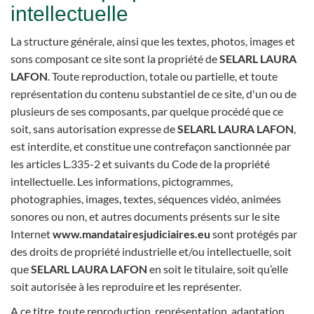
intellectuelle
La structure générale, ainsi que les textes, photos, images et
sons composant ce site sont la propriété de
SELARL LAURA
LAFON
. Toute reproduction, totale ou partielle, et toute
représentation du contenu substantiel de ce site, d'un ou de
plusieurs de ses composants, par quelque procédé que ce
soit, sans autorisation expresse de
SELARL LAURA LAFON
,
est interdite, et constitue une contrefaçon sanctionnée par
les articles L.335-2 et suivants du Code de la propriété
intellectuelle. Les informations, pictogrammes,
photographies, images, textes, séquences vidéo, animées
sonores ou non, et autres documents présents sur le site
Internet
www.mandatairesjudiciaires.eu
sont protégés par
des droits de propriété industrielle et/ou intellectuelle, soit
que
SELARL LAURA LAFON
en soit le titulaire, soit qu’elle
soit autorisée à les reproduire et les représenter.
A ce titre, toute reproduction, représentation, adaptation,