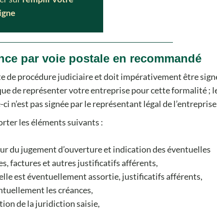
ligne
ance par voie postale en recommandé
e de procédure judiciaire et doit impérativement être sign
e de représenter votre entreprise pour cette formalité ; l
e-ci n’est pas signée par le représentant légal de l’entreprise
rter les éléments suivants :
jour du jugement d’ouverture et indication des éventuelles
 factures et autres justificatifs afférents,
elle est éventuellement assortie, justificatifs afférents,
ntuellement les créances,
ation de la juridiction saisie,