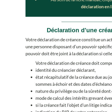
déclaration en 
Déclaration d'une cré
Votre déclaration de créance constitue un act
une personne disposant d’un pouvoir spécifiqu
pouvoir doit être joint à la déclaration si cell
Votre déclaration de créance doit compo
identité du créancier déclarant,
état récapitulatif de la créance due au 
sommes à échoir et des dates d’échéances,
nature du privilège ou de la sûreté dont 
mode de calcul des intérêts grevant éve
si la créance fait l'objet d'un litige indic
indication du RIB de votre entreprise.