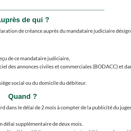
uprès de qui ?
éclaration de créance auprès du mandataire judiciaire désign
reçu de ce mandataire judiciaire,
fficiel des annonces civiles et commerciales (BODACC) et da
siège social ou du domicile du débiteur.
Quand ?
ard dans le délai de 2 mois à compter de la publicité du jug
'un délai supplémentaire de deux mois.