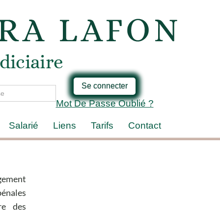
Se connecter
Mot De Passe Oublié ?
Salarié
Liens
Tarifs
Contact