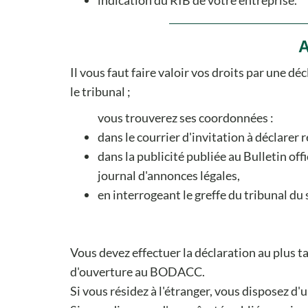
A
Il vous faut faire valoir vos droits par une d
le tribunal ;
vous trouverez ses coordonnées :
dans le courrier d'invitation à déclarer 
dans la publicité publiée au Bulletin o
journal d'annonces légales,
en interrogeant le greffe du tribunal du 
Vous devez effectuer la déclaration au plus t
d'ouverture au BODACC.
Si vous résidez à l'étranger, vous disposez d